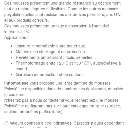
Ces mousses présentent une grande résistance au déchirement
tout en restant légères et flexibles. Comme les autres mousses
polyoléfine, elles sont résistantes aux dérivés pétroliers, aux U.V.
et aux produits corrosifs.
Ces mousses présentent un taux d’absorption à l'humidité
inférieur à 1%.
Applications :
Jointure imperméable entre matériaux.
Matériels de stockage et de protection.
Revêtements amortissant : tapis, semelles...
Thermoformage entre 120°C et 150 °C(*), autoadhésive à
chaud
Garniture de protection et de confort.
Innomousse
vous propose une large gamme de mousses
Polyoléfine disponibles dans de nombreuses épaisseurs, densités
et couleurs.
N'hésitez pas à nous contacter si vous recherchez une mousse
Polyoléfine ne figurant pas sur notre catalogue en ligne (surface,
couleur, propriétés particulières).
(*) Valeurs données à titre indicatives. Caractéristiques dépendant