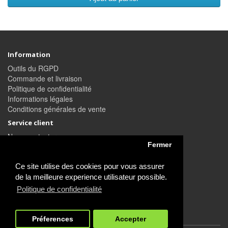
Information
Outils du RGPD
Commande et livraison
Politique de confidentialité
Informations légales
Conditions générales de vente
Service client
Nous contacter
Fermer
Retour de marchandise
Plan du site
Ce site utilise des cookies pour vous assurer
Compte
de la meilleure experience utilisateur possible.
Compte
Politique de confidentialité
Commande
S'abonner / se désabonner à la newsletter
Préferences
Accepter