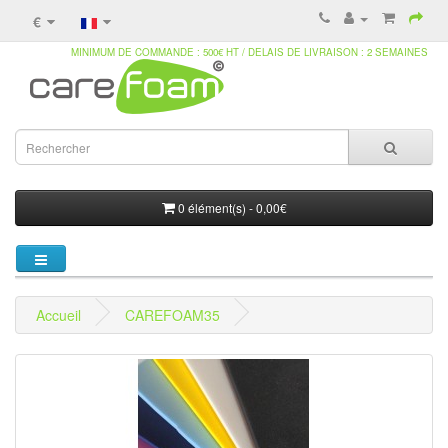
€
MINIMUM DE COMMANDE : 500€ HT / DELAIS DE LIVRAISON : 2 SEMAINES
0 élément(s) - 0,00€
Accueil
CAREFOAM35