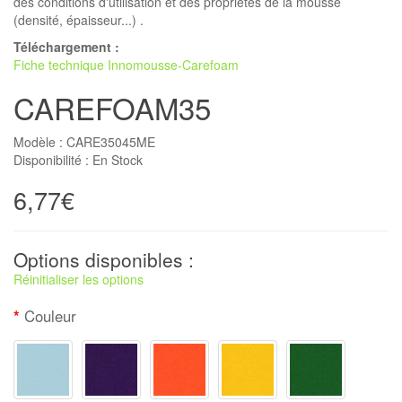
des conditions d'utilisation et des propriétés de la mousse
(densité, épaisseur...) .
Téléchargement :
Fiche technique Innomousse-Carefoam
CAREFOAM35
Modèle :
CARE35045ME
Disponibilité :
En Stock
6,77€
Options disponibles :
Réinitialiser les options
Couleur